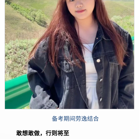
备考期间劳逸结合
敢想敢做，行则将至