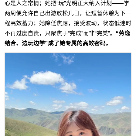
心是人之常情；她把“玩”光明正大纳入计划——学
两周便允许自己出游放松几日，让短暂休憩为下一
程高效蓄力；她降低焦虑，接受波动，状态低迷时
不再过度自责，只聚焦于“完成”而非“完美”。
“劳逸
结合、边玩边学”成了她专属的高效密码。