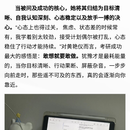
当被问及成功的核心，她将其归结为目标清
晰、自我认知深刻、心态稳定以及放手一搏的决
心。
“心态上也得过关， 焦虑、状态差的时候常
有，我学着别太较劲，接受计划偶尔被打乱，心态
稳住了行动才能持续。”对黄艳仪而言，考研成功
最大的感悟是：
敢想就要敢做。
犹豫才是最耗能量
的，当你目标清晰、行动果断、屏蔽杂音，一步步
向前走时，那些遥不可及的东西，真的会逐渐向你
靠近。