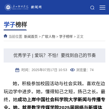
学子
榜样
当前位置:
新闻首页
>
广软人物
>
学子榜样
> 正文
优秀学子 | 爱玩？不怕！要找到自己的节奏
时间：2025年07月17日 10:53
浏览量：
74
她，积极参加校园活动与社会实践。喜欢在边
玩边学中进步。她，懂得知己之短，扬己之长。最
终，她
成功上岸中国社会科学院大学新闻与传播专
业
。
她，就是数字传媒学院2025届网络与新媒体