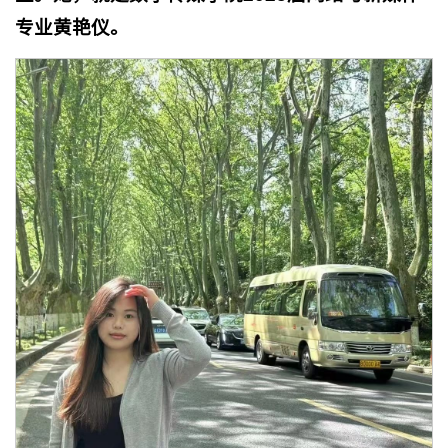
专业黄艳仪
。