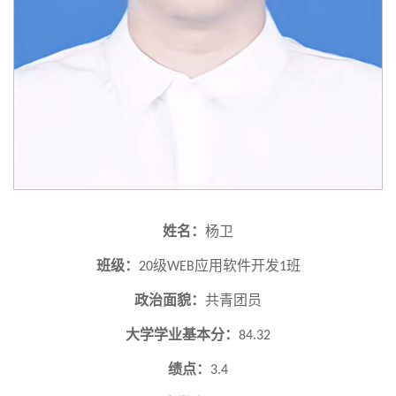
姓名：
杨卫
班级：
级
应用软件开发
班
20
WEB
1
政治面貌：
共青团员
大学学业基本分：
84.32
绩点：
3.4