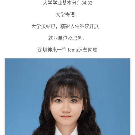
大学学业基本分：
84.32
大学寄语：
大学虽结已，精彩人生继续开展！
就业单位及职务：
深圳神来一笔
运营助理
temu