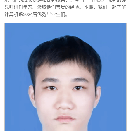
示他们的成长足迹和优秀成果
，
让我们一同向这些优秀的师
兄师姐们学习
。
汲取他们宝贵的经验。
本期，我们一起了解
计算机系
届优秀毕业生们
。
2024