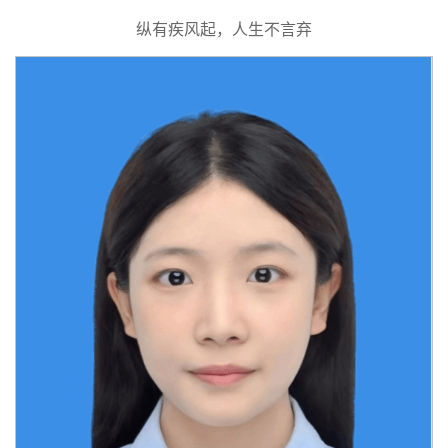
纵有疾风起，人生不言
弃