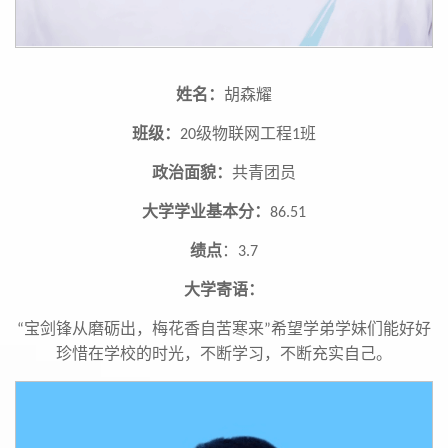
姓名：
胡森耀
班级：
级物联网工程
班
20
1
政治面貌：
共青团员
大学学业基本分：
86.51
绩点
：
3.7
大学寄语：
宝剑锋从磨砺出，梅花香自苦寒来
希望学弟学妹们能好好
“
”
珍惜在学校的时光，不断学习，不断充实自己。