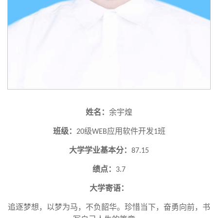
姓名：
余宇煌
班级：
级
应用软件开发
班
20
WEB
1
大学学业基本分：
87.15
绩点：
3.7
大学寄语：
追逐梦想，以梦为马，不负韶华。珍惜当下，奋勇向前，书