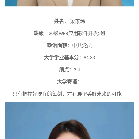
姓名：
梁家玮
班级
：
级
应用软件开发
班
20
WEB
2
政治面貌：
中共党员
大学学业基本分：
84.33
绩点：
3.4
大学寄语：
只有把握好现在的每刻，才有展望美好未来的可能！