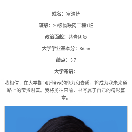
姓名：
富浩博
班级：
级物联网工程
班
20
1
政治面貌：
共青团员
大学学业基本分：
86.56
绩点：
3.7
大学寄语：
我相信，在大学期间所培养的能力和素质，将成为我未来道
路上的宝贵财富。我将勇往直前，书写属于自己的精彩篇
章。