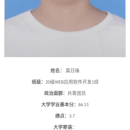
姓名：
莫日锋
班级：
级
应用软件开发
班
20
WEB
1
政治面貌：
共青团员
大学学业基本分：
86.51
绩点：
3.7
大学寄语：