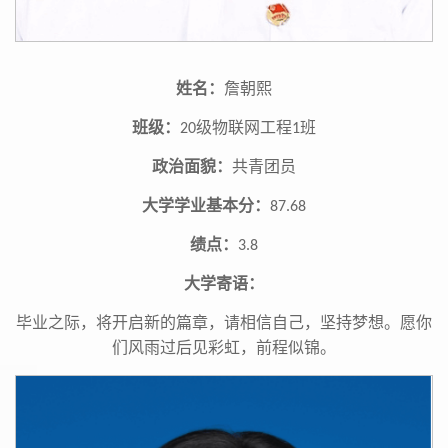
姓名：
詹朝熙
班级：
级物联网工程
班
20
1
政治面貌：
共青团员
大学学业基本分：
87.68
绩点：
3.8
大学寄语：
毕业之际，将开启新的篇章，请相信自己，坚持梦想。愿你
们风雨过后见彩虹，前程似锦。