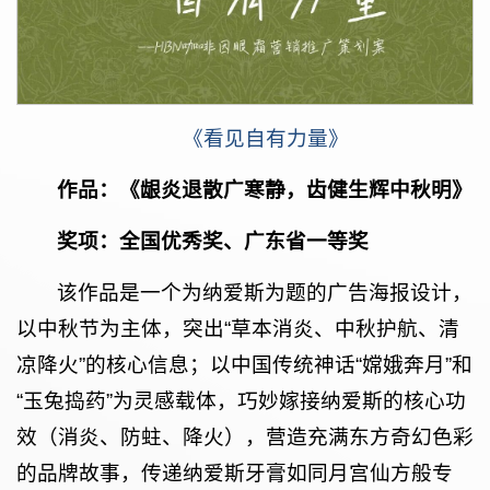
《看见自有力量》
作品：《龈炎退散广寒静，齿健生辉中秋明》
奖项：全国优秀奖、广东省一等奖
该作品是一个为纳爱斯为题的广告海报设计，
以中秋节为主体，突出“草本消炎、中秋护航、清
凉降火”的核心信息；以中国传统神话“嫦娥奔月”和
“玉兔捣药”为灵感载体，巧妙嫁接纳爱斯的核心功
效（消炎、防蛀、降火），营造充满东方奇幻色彩
的品牌故事，传递纳爱斯牙膏如同月宫仙方般专