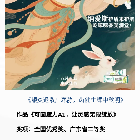
《龈炎退散广寒静，齿健生辉中秋明》
作品《可画魔力A1，让灵感无限绽放》
奖项：全国优秀奖、广东省二等奖