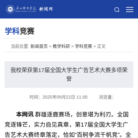
学科
竞赛
当前位置:
新闻首页
>
教学科研
>
学科竞赛
> 正文
我校荣获第17届全国大学生广告艺术大赛多项荣
誉
时间：2025年09月22日 11:00
浏览量：
159
本网讯
群雄逐鹿赛场，创意堪为利刃。全国
竞逐锋芒，实力自见真章，第17届全国大学生广
告艺术大赛终章落定，恰如“百舸争流千帆竞”。全