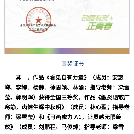
国奖证书
其中，
作品《看见自有力量》（成员：安惠
嵘、李婷、杨静、徐思颖、林渝；指导老师：梁雪
莹、郭明晖）
获得全国三等奖
，作品《龈炎退散广
寒静，齿健生辉中秋明》（成员：林心盈；指导老
师：梁雪莹）和《可画魔力 A1，让灵感无限绽
放》（成员：刘鹏程、马俊焯；指导老师：梁雪