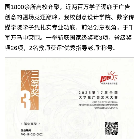
国1800余所高校齐聚，近两百万学子逐鹿于广告
创意的疆场竞逐巅峰，我校创意设计学院、数字传
媒学院学子凭扎实专业功底、前沿创意视角，于千
军万马中突围。一举斩获国家级奖项3项，省级奖
项26项，2名教师获评“优秀指导老师”称号。