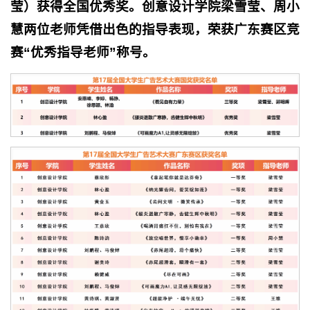
莹）
获得全国优秀奖
。创意设计学院梁雪莹、周小
慧两位老师凭借出色的指导表现，
荣获广东赛区竞
赛“优秀指导老师”称号
。