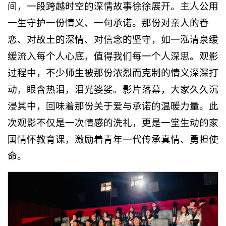
间，一段跨越时空的深情故事徐徐展开。主人公用
一生守护一份情义、一句承诺。那份对亲人的眷
恋、对故土的深情、对信念的坚守，如一泓清泉缓
缓流入每个人心底，值得我们每一个人深思。观影
过程中，不少师生被那份浓烈而克制的情义深深打
动，眼含热泪，泪光婆娑。影片落幕，大家久久沉
浸其中，回味着那份关于爱与承诺的温暖力量。此
次观影不仅是一次情感的洗礼，更是一堂生动的家
国情怀教育课，激励着青年一代传承真情、勇担使
命。