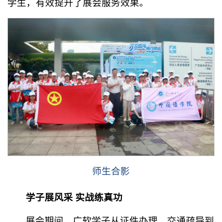
学生，有效提升了展会服务效果。
师生合影
学子展风采 实战练真功
展会期间，广软学子从证件办理、交通疏导到