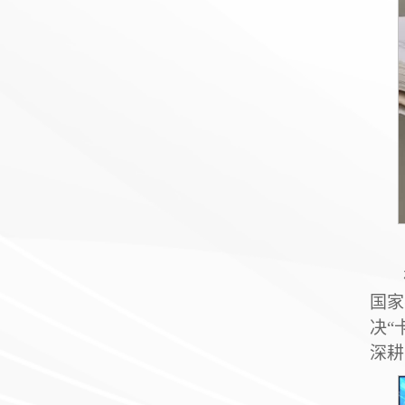
国家
决
“
深耕