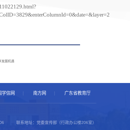
11022129.html?
tColID=3829&enterColumnId=0&date=&layer=2
享发展机遇
国学信网
南方网
广东省教育厅
06
联系地址：党委宣传部（行政办公楼206室）