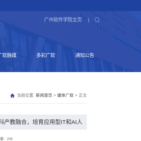
广州软件学院主页
|
广软融媒
多彩广软
通知公告
当前位置:
新闻首页
>
媒体广软
> 正文
产教融合，培育应用型IT和AI人
量：
249