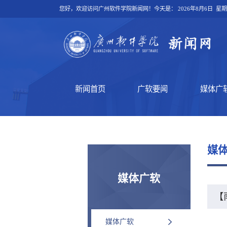
您好，欢迎访问广州软件学院新闻网！今天是：
2026年8月6日 星
新闻首页
广软要闻
媒体广
媒
媒体广软
【
媒体广软