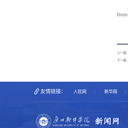
from
上一篇
下一篇
友情链接：
人民网
新华网