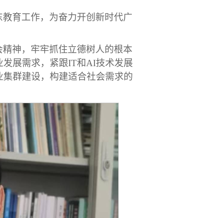
东教育工作，为奋力开创新时代广
会精神，牢牢抓住立德树人的根本
业发展需求，紧跟
IT和AI技术发展
业集群建设，构建适合社会需求的