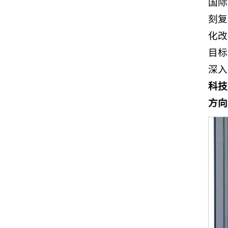
国际
刻复
化改
目标
深入
科技
方向