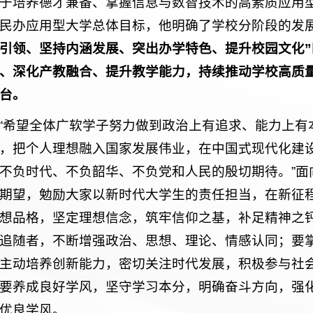
于培养德才兼备、掌握信息与数智技术的高素质应用
民办应用型大学总体目标，他明确了学校分阶段的发
引领、坚持内涵发展、突出办学特色、提升校园文化
、深化产教融合、提升教学能力，持续推动学校高质
台
。
“希望全体广软学子努力做到政治上有追求、能力上有
，把个人理想融入国家发展伟业，在中国式现代化建
不负时代、不负韶华、不负党和人民的殷切期待。”面
期望，勉励大家以新时代大学生的责任担当，在新征
想品格，坚定理想信念，筑牢信仰之基，补足精神之
追随者，不断增强政治、思想、理论、情感认同；要
主动培养创新能力，密切关注时代发展，积极参与社
要养成良好学风，坚守学习本分，明确奋斗方向，强
优良学风。