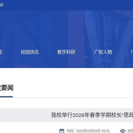
期四
软
校园快讯
教学科研
广软人物
软
要闻
我校举行2026年春季学期校长“思
时间：2026年04月09日 09:35
浏