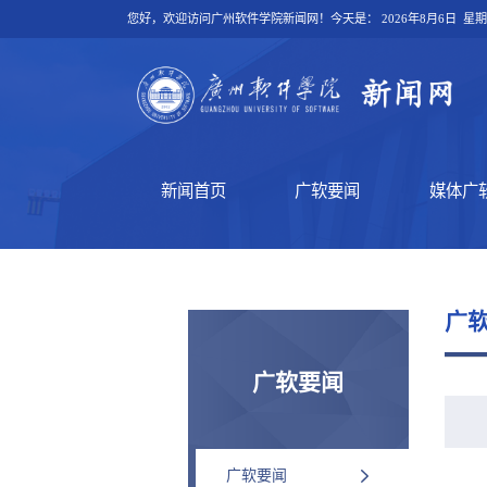
您好，欢迎访问广州软件学院新闻网！今天是：
2026年8月6日 星
新闻首页
广软要闻
媒体广
广
广软要闻
广软要闻