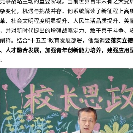
竞争战略主动的重要阶段。当前世界百年未有之大变
杂变化，机遇与挑战并存。他系统解读了新征程上高
革、社会文明程度明显提升、人民生活品质提升、美
，并对新时代提出的增强战略定力、敢于善于斗争、
阐释。结合“十五五”教育发展部署，他强调
要落实立德
、人才融合发展，加强青年创新能力培养，建强应用
。