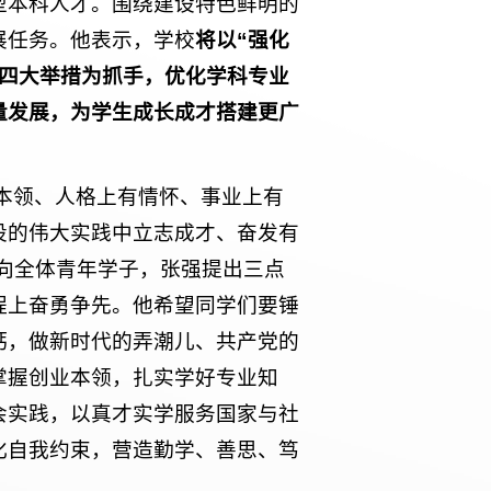
型本科人才。围绕建设特色鲜明的
展任务。他表示，学校
将以“强化
”四大举措为抓手，优化学科专业
量发展，为学生成长成才搭建更广
本领、人格上有情怀、事业上有
设的伟大实践中立志成才、奋发有
向全体青年学子，张强提出三点
程上奋勇争先。他希望同学们要锤
钙，做新时代的弄潮儿、共产党的
掌握创业本领，扎实学好专业知
会实践，以真才实学服务国家与社
化自我约束，营造勤学、善思、笃