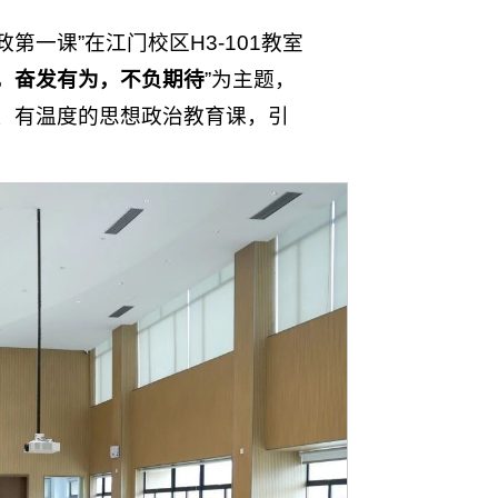
政第一课”在江门校区H3-101教室
，奋发有为，不负期待
”为主题，
度、有温度的思想政治教育课，引
。