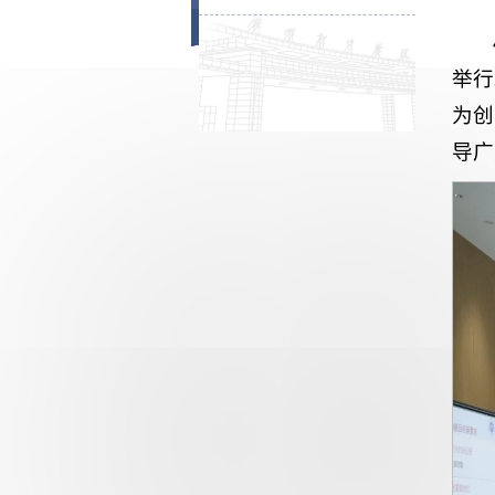
举行
为创
导广