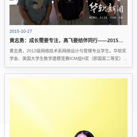
2015-10-27
黄志勇：成长需要专注，高飞要结伴同行——2015华软奖学金系列报道之四
黄志勇，2012级网络技术系网络设计与管理专业学生。华软奖
学金、美国大学生数学建模竞赛ICM组H奖（即国家二等奖）、
单项奖学金及学生奖学金获得者。他热爱学术研究，热爱数学
建模，长期从事数据科学、网络科学研究。...