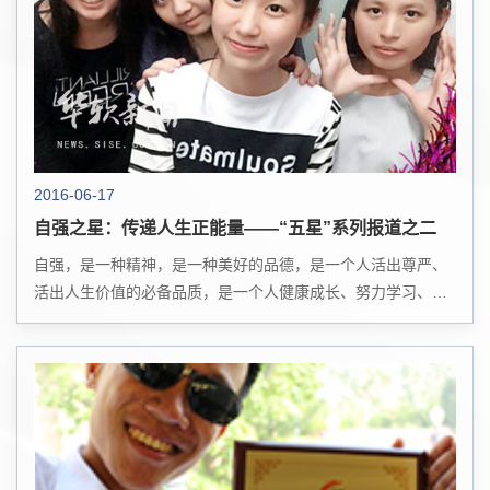
2016-06-17
自强之星：传递人生正能量——“五星”系列报道之二
自强，是一种精神，是一种美好的品德，是一个人活出尊严、
活出人生价值的必备品质，是一个人健康成长、努力学习、成
就事业的强大动力。自强者充分认识自己的有利因素，积极进
取，努力向上，不甘落后，勇于克服困难，...