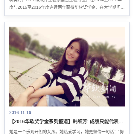
度与2015至2016年度连续两年获得华软奖学金，在大学期间不
断荣获各类奖项。在英语听力写作，行业专业就业方面均有涉
猎。 林美丹获得华软奖学金 ...
2016-11-16
【2016华软奖学金系列报道】韩细芳: 成绩只能代表过去
她是一个乐观开朗的女孩。她热爱学习，她更坚信一句话：“努