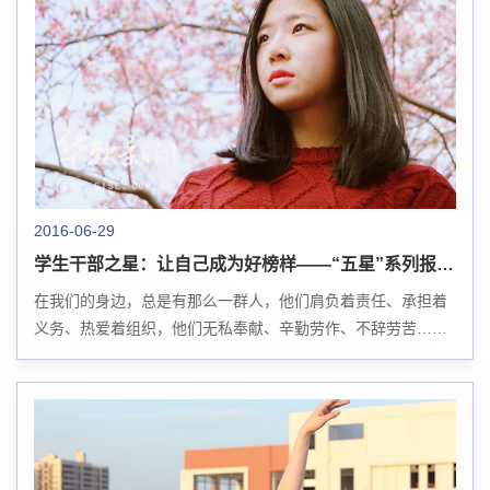
2016-06-29
学生干部之星：让自己成为好榜样——“五星”系列报道之五
在我们的身边，总是有那么一群人，他们肩负着责任、承担着
义务、热爱着组织，他们无私奉献、辛勤劳作、不辞劳苦……
那就是可爱的学生干部，他们用汗水与付出，告诉我们：肩上
承担着责任，要努力让自己成为好榜样。 ...