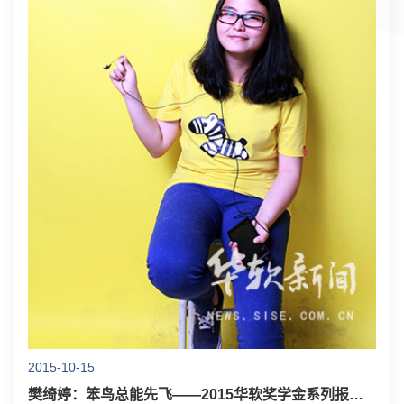
2015-10-15
樊绮婷：笨鸟总能先飞——2015华软奖学金系列报道之三