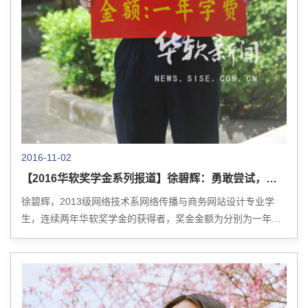
2016-11-02
【2016华软奖学金系列报道】徐碧辉：勇敢尝试，遇见一个更好的自己
徐碧辉，2013级网络技术系网络传播与商务网站设计专业学
生，连续两年华软奖学金的获得者，奖金金额为分别为一年的
学费。他热衷于参加各种与专业相关的比赛，荣誉树上也是硕
果累累：曾获得过2015年全国大学英语知识竞...