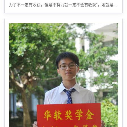
力了不一定有收获，但是不努力就一定不会有收获”，她就是来
自财会系13级财务管理（财务与会计）1班的韩细芳。在大学
过去的三年里，她始终要求自己保持积极...