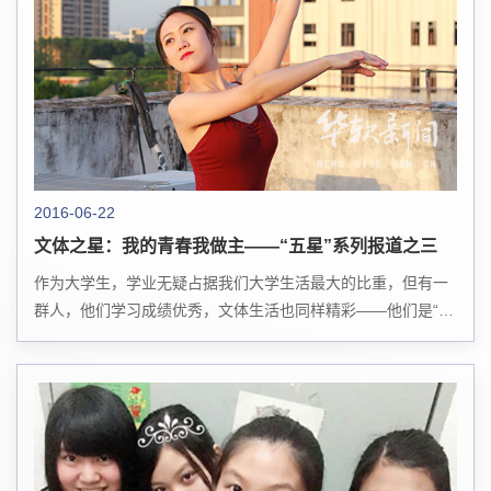
2016-06-22
文体之星：我的青春我做主——“五星”系列报道之三
作为大学生，学业无疑占据我们大学生活最大的比重，但有一
群人，他们学习成绩优秀，文体生活也同样精彩——他们是“文
体之星”，善于学习，热爱运动，能歌善舞——这是时代新青年
的特质，也是大学生蓬勃向上的精神风...