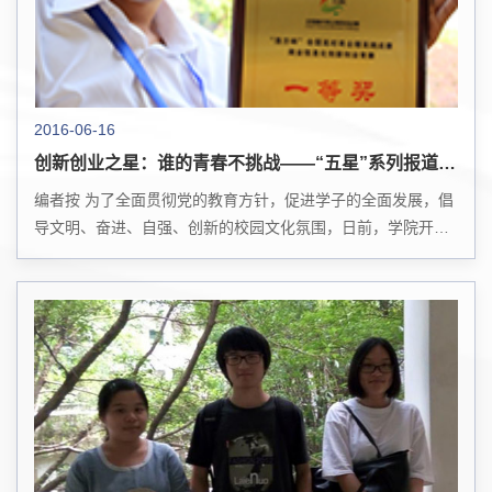
2016-06-16
创新创业之星：谁的青春不挑战——“五星”系列报道之一
编者按 为了全面贯彻党的教育方针，促进学子的全面发展，倡
导文明、奋进、自强、创新的校园文化氛围，日前，学院开展
“自强之星”“创新创业之星”“公益之星”“文体之星”和“学生干部之
星”的评选活动。一批优秀学...