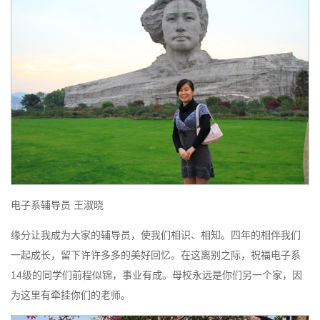
电子系辅导员 王淑晓
缘分让我成为大家的辅导员，使我们相识、相知。四年的相伴我们
一起成长，留下许许多多的美好回忆。在这离别之际，祝福电子系
14级的同学们前程似锦，事业有成。母校永远是你们另一个家，因
为这里有牵挂你们的老师。