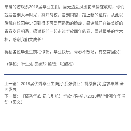
亲爱的游戏系2018届毕业生们，当无边湖凤凰花纵情绽放时，你们
就要告别大学时光，离开母校，告别同窗，踏上新的征程，从此以
后我在校园会少见到很多可爱而熟悉的脸庞，感谢我们在最美好的
青春岁月相遇，感谢我们一起走过华软四年的春，赏过最美的丝木
棉，感谢我们共成长！
祝福各位毕业生前程似锦，毕业快乐，青春不散场，有空常回家！
（供稿：学生处 吴婉玲 编辑：张超杰）
上一篇：2018届优秀毕业生|电子系张俊业：挑战自我 追求卓越 全
面发展
下一篇：【情系华软 初心引航】华软学院举办2018届毕业嘉年华活
动（图文）