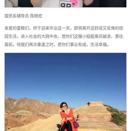
国贸系辅导员 陈映宏
亲爱的童鞋们，终于迎来毕业这一天，即将离开这舒适又安逸的校
园生活，进入社会的大网中去，愿你们这艘小船能乘风破浪，勇往
直前。待我们再次重逢之时，愿你们事业有成，生活幸福。