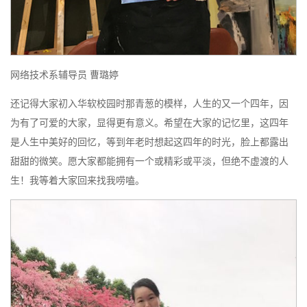
网络技术系辅导员 曹璐婷
还记得大家初入华软校园时那青葱的模样，人生的又一个四年，因
为有了可爱的大家，显得更有意义。希望在大家的记忆里，这四年
是人生中美好的回忆，等到年老时想起这四年的时光，脸上都露出
甜甜的微笑。愿大家都能拥有一个或精彩或平淡，但绝不虚渡的人
生！我等着大家回来找我唠嗑。