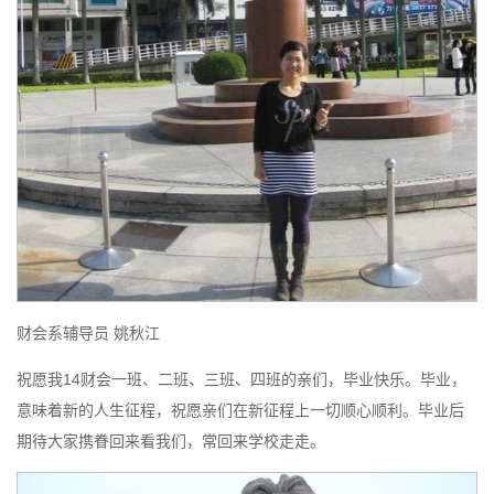
财会系辅导员 姚秋江
祝愿我14财会一班、二班、三班、四班的亲们，毕业快乐。毕业，
意味着新的人生征程，祝愿亲们在新征程上一切顺心顺利。毕业后
期待大家携眷回来看我们，常回来学校走走。