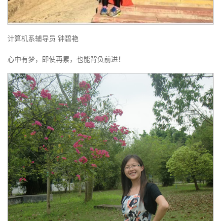
计算机系辅导员 钟碧艳
心中有梦，即使再累，也能背负前进！