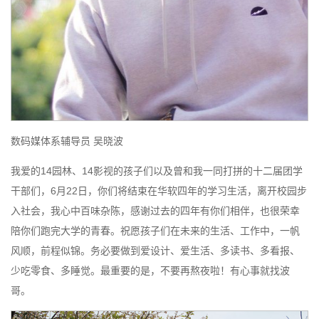
数码媒体系辅导员 吴晓波
我爱的14园林、14影视的孩子们以及曾和我一同打拼的十二届团学
干部们，6月22日，你们将结束在华软四年的学习生活，离开校园步
入社会，我心中百味杂陈，感谢过去的四年有你们相伴，也很荣幸
陪你们跑完大学的青春。祝愿孩子们在未来的生活、工作中，一帆
风顺，前程似锦。务必要做到爱设计、爱生活、多读书、多看报、
少吃零食、多睡觉。最重要的是，不要再熬夜啦！有心事就找波
哥。