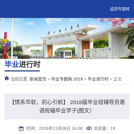
返回专题网
毕业
进行时
当前位置:
新闻首页
>
毕业专题网.2018
>
毕业进行时
> 正文
【情系华软，初心引航】 2018届毕业班辅导员寄
语祝福毕业学子(图文）
时间：2024年11月08日 16:08
浏览量：
19