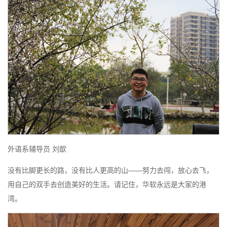
外语系辅导员 刘歆
没有比脚更长的路，没有比人更高的山——努力去闯，放心去飞，
用自己的双手去创造美好的生活。请记住，华软永远是大家的港
湾。