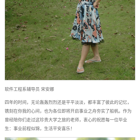
软件工程系辅导员 宋安娜
四年的时间，无论轰轰烈烈还是平平淡淡，都丰富了彼此的记忆，
镌刻在你我的心间，也为各位即将开启事业之舟夯实了船帆。作为
曾经陪你们走过这珍贵大学之旅的老师，衷心的祝愿每一位毕业
生：事业前程似锦，生活平安喜乐！