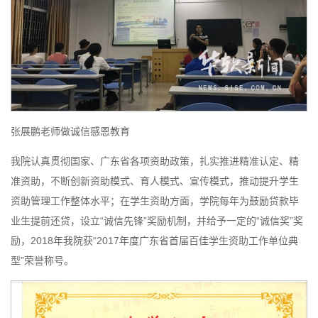
张展鹏老师做诚信感恩教育
我院认真贯彻国家、广东省各项资助政策，扎实推进精准认定、精
准资助，不断创新资助模式、育人模式、宣传模式，推动提升学生
资助管理工作整体水平；在学生资助方面，学院每年为鼓励贷款毕
业生提前还贷，设立“诚信先锋”奖励机制，并给予一定的“诚信奖”奖
励，2018年我院获“2017年度广东省首届百佳学生资助工作单位典
型”荣誉称号。