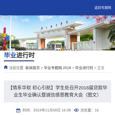
返回专题网
毕业
进行时
当前位置:
新闻首页
>
毕业专题网.2018
>
毕业进行时
> 正文
【情系华软 初心引航】学生处召开2018届贷款毕
业生毕业确认暨诚信感恩教育大会（图文）
时间：2024年11月08日 16:08
浏览量：
16