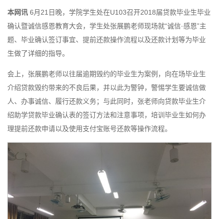
本网讯
6月21日晚，学院学生处在U103召开2018届贷款毕业生毕业
确认暨诚信感恩教育大会，学生处张展鹏老师现场就“诚信·感恩”主
题、毕业确认签订事宜、提前还款操作流程以及还款计划等为毕业
生做了详细的指导。
会上，张展鹏老师以往届逾期毁约的毕业生为案例，向在场毕业生
介绍贷款毁约带来的不良后果，并以此为警钟，警惕学生要诚信做
人、办事诚信、履行还款义务；与此同时，张老师向贷款毕业生介
绍助学贷款毕业确认表的签订方法和注意事项，培训毕业生如何办
理提前还款申请以及使用支付宝账号还款等操作流程。